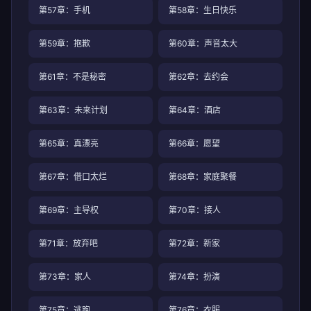
第57章：手机
第58章：生日快乐
第59章：抱歉
第60章：声音太大
第61章：不是秘密
第62章：去约会
第63章：未来计划
第64章：酒店
第65章：真漂亮
第66章：愿望
第67章：借口太烂
第68章：家庭聚餐
第69章：主导权
第70章：接人
第71章：放弃吧
第72章：新家
第73章：家人
第74章：扮演
第75章：逃跑
第76章：衣服