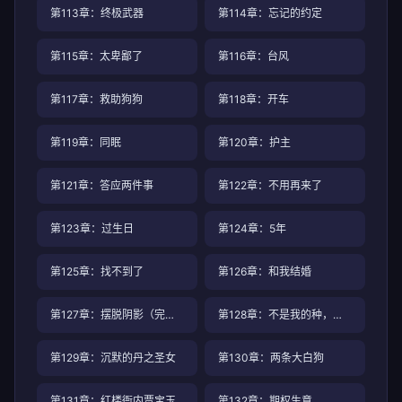
第113章：终极武器
第114章：忘记的约定
第115章：太卑鄙了
第116章：台风
第117章：救助狗狗
第118章：开车
第119章：同眠
第120章：护主
第121章：答应两件事
第122章：不用再来了
第123章：过生日
第124章：5年
第125章：找不到了
第126章：和我结婚
第127章：摆脱阴影（完结）
第128章：不是我的种，我还不敢说
第129章：沉默的丹之圣女
第130章：两条大白狗
第131章：红楼衙内贾宝玉
第132章：期权生意