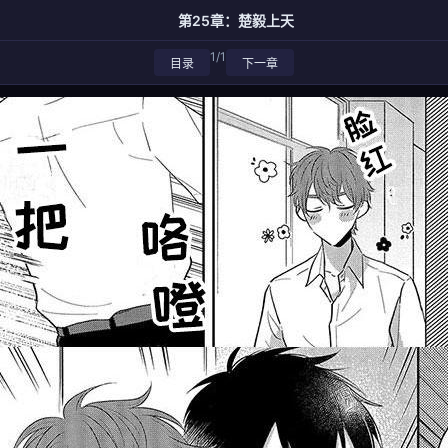
第25章：楚毅上天
1/1
目录
下一章