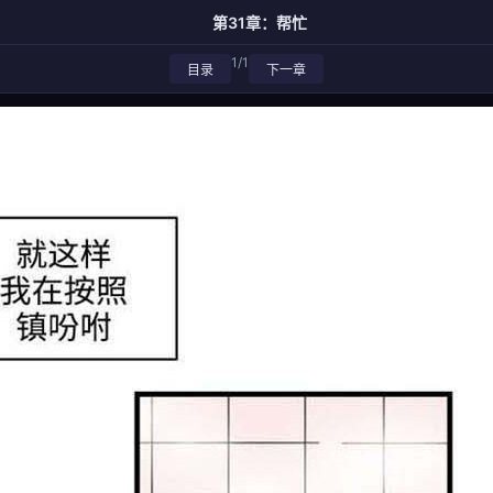
第31章：帮忙
1/1
目录
下一章