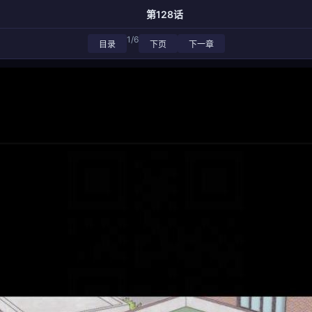
第128话
1/6
目录
下页
下一章