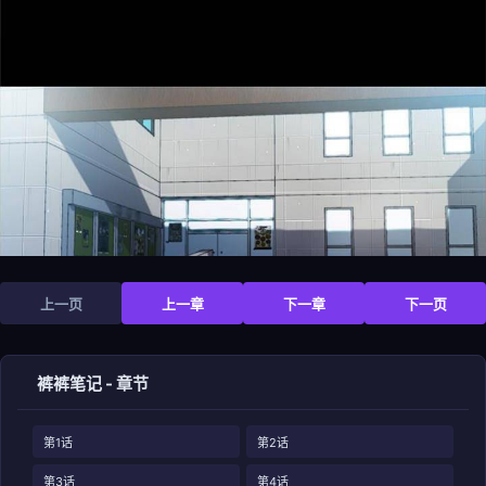
上一页
上一章
下一章
下一页
裤裤笔记 - 章节
第1话
第2话
第3话
第4话