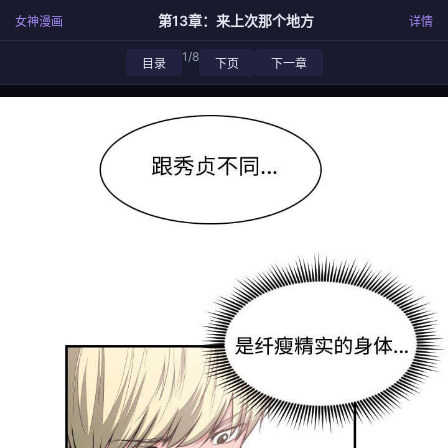
第13章：来上次那个地方
女神漫画
详情
1/8
目录
下页
下一章