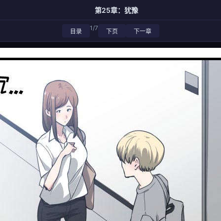
第25章：犹豫
1/7
目录
下页
下一章